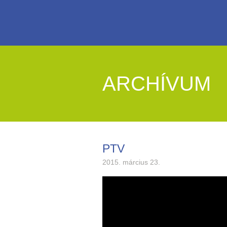
ARCHÍVUM
PTV
2015. március 23.