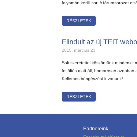
folyamán kerül sor. A fórumsorozat els
RÉSZLETEK
Elindult az új TEIT webo
2015. március 23.
Sok szeretettel köszöntünk mindenkit
feltöltés alatt áll, hamarosan azonban 
Kellemes böngészést kívánunk!
RÉSZLETEK
Partnereink