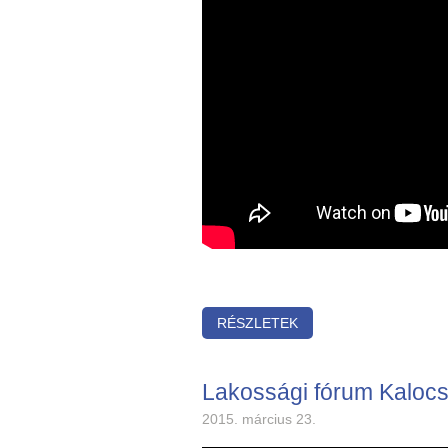
RÉSZLETEK
Lakossági fórum Kaloc
2015. március 23.