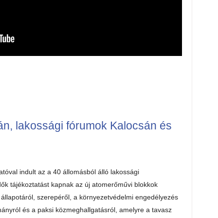
sán, lakossági fórumok Kalocsán és
tóval indult az a 40 állomásból álló lakossági
ők tájékoztatást kapnak az új atomerőművi blokkok
s állapotáról, szerepéről, a környezetvédelmi engedélyezés
mányról és a paksi közmeghallgatásról, amelyre a tavasz