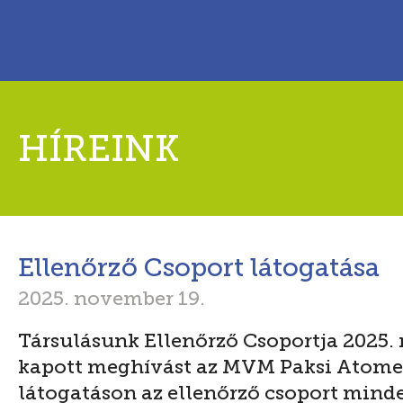
HÍREINK
Ellenőrző Csoport látogatása
2025. november 19.
Társulásunk Ellenőrző Csoportja 2025.
kapott meghívást az MVM Paksi Atomer
látogatáson az ellenőrző csoport minden