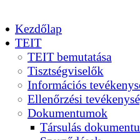
Kezdőlap
TEIT
TEIT bemutatása
Tisztségviselők
Információs tevékenys
Ellenőrzési tevékenys
Dokumentumok
Társulás dokument