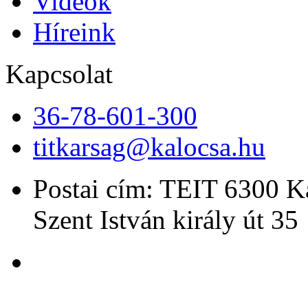
Videók
Híreink
Kapcsolat
36-78-601-300
titkarsag@kalocsa.hu
Postai cím: TEIT 6300 K
Szent István király út 35