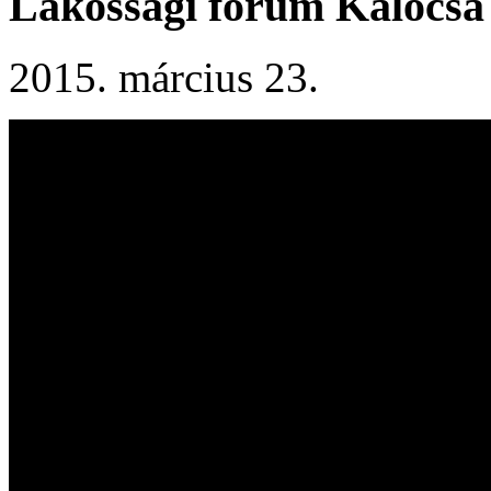
Lakossági fórum Kalocsa
2015. március 23.