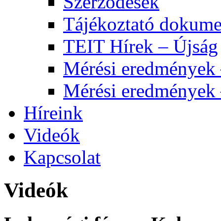
Szerződések
Tájékoztató dokum
TEIT Hírek – Újság
Mérési eredmények 
Mérési eredmények
Híreink
Videók
Kapcsolat
Videók