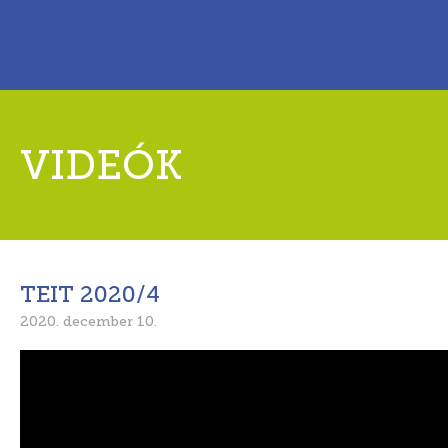
VIDEÓK
TEIT 2020/4
2020. december 10.