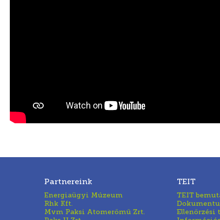
Partnereink
TEIT
Energiaügyi Múzeum
TEIT bemut
Rhk Kft.
Dokument
Mvm Paksi Atomerőmű Zrt.
Ellenőrzési