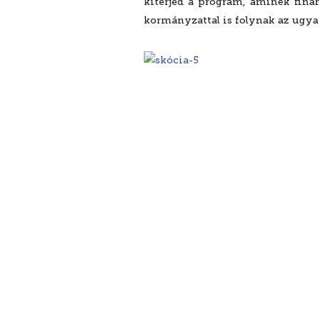
kiterjed a program, aminek finan
kormányzattal is folynak az ugya