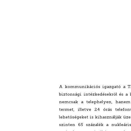
A kommunikációs igazgató a TEI
biztonsági intézkedésekről és a
nemcsak a telephelyen, hanem
termet, illetve 24 órás telefo
lehetőségeket is kihasználják üze
szinten 65 százalék a nukleáris